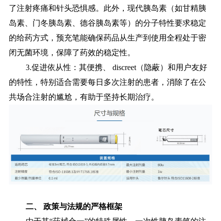
了注射疼痛和针头恐惧感。此外，现代胰岛素（如甘精胰
岛素、门冬胰岛素、德谷胰岛素等）的分子特性要求稳定
的给药方式，预充笔能确保药品从生产到使用全程处于密
闭无菌环境，保障了药效的稳定性。
3.促进依从性：其便携、 discreet（隐蔽）和用户友好
的特性，特别适合需要每日多次注射的患者，消除了在公
共场合注射的尴尬，有助于坚持长期治疗。
二、 政策与法规的严格框架