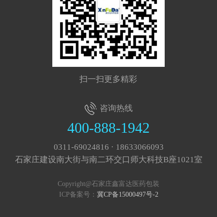
扫一扫更多精彩
咨询热线
400-888-1942
0311-69024816 · 18633066093
石家庄建设南大街与南二环交口师大科技B座1021室
Copyright@石家庄鑫富达医药包装
ICP备案号：
冀CP备15000497号-2