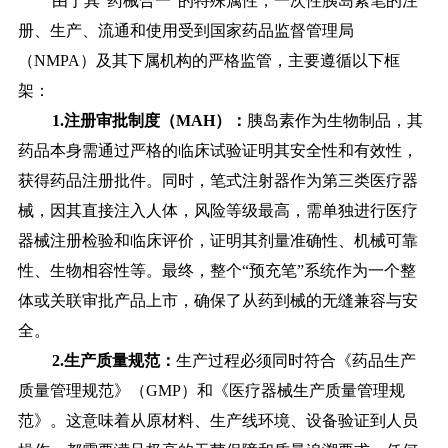
由于其
“药械合一”的特殊属性，一次性胰岛素笔的注
册、生产、流通和使用受到国家药品监督管理局
（NMPA）及其下属机构的严格监管，主要遵循以下框
架：
1.注册审批制度（MAH）：
胰岛素作为生物制品，其
药品本身需通过严格的临床试验证明其安全性和有效性，
获得药品注册批件。同时，笔式注射器作为第三类医疗器
械，因其直接注入人体，风险等级最高，需单独进行医疗
器械注册检验和临床评价，证明其剂量准确性、机械可靠
性、生物相容性等。最终，整个“预充笔”系统作为一个整
体或关联审批产品上市，确保了从药到械的无缝兼容与安
全。
2.生产质量规范：
生产过程必须同时符合《药品生产
质量管理规范》（GMP）和《医疗器械生产质量管理规
范》。这意味着从原材料、生产线环境、设备验证到人员