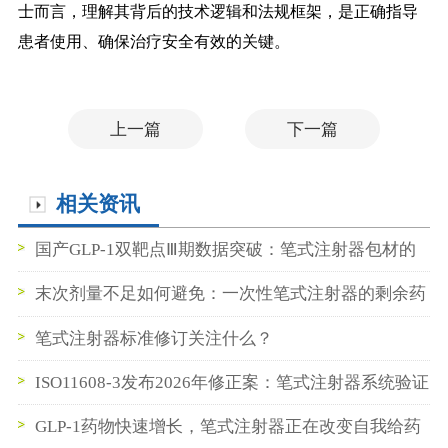
士而言，理解其背后的技术逻辑和法规框架，是正确指导
患者使用、确保治疗安全有效的关键。
上一篇
下一篇
相关资讯
国产GLP-1双靶点Ⅲ期数据突破：笔式注射器包材的
机遇窗口
末次剂量不足如何避免：一次性笔式注射器的剩余药
量控制设计末次剂量不足如何避免：一次性笔式注射
笔式注射器标准修订关注什么？
器的剩余药量控制设计
ISO11608-3发布2026年修正案：笔式注射器系统验证
要求再升级
GLP-1药物快速增长，笔式注射器正在改变自我给药