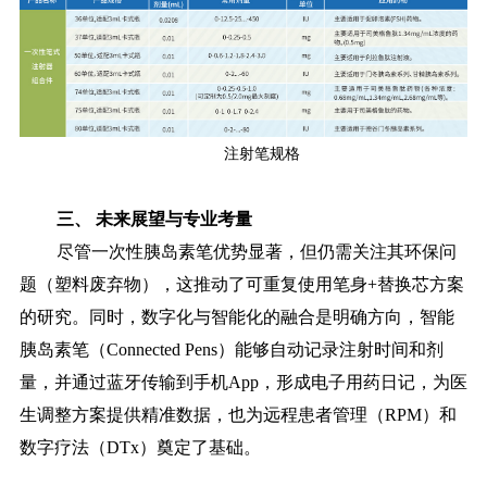
注射笔规格
三、 未来展望与专业考量
尽管一次性胰岛素笔优势显著，但仍需关注其环保问
题（塑料废弃物），这推动了可重复使用笔身
+替换芯方案
的研究。同时，数字化与智能化的融合是明确方向，智能
胰岛素笔（Connected Pens）能够自动记录注射时间和剂
量，并通过蓝牙传输到手机App，形成电子用药日记，为医
生调整方案提供精准数据，也为远程患者管理（RPM）和
数字疗法（DTx）奠定了基础。