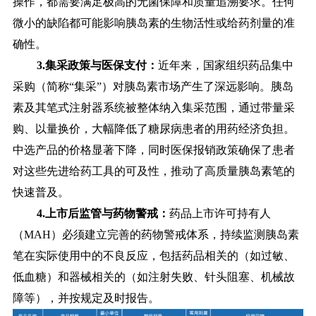
操作，都需要满足极高的无菌保障和质量追溯要求。任何
微小的缺陷都可能影响胰岛素的生物活性或给药剂量的准
确性。
3.集采政策与医保支付：
近年来，国家组织药品集中
采购（简称“集采”）对胰岛素市场产生了深远影响。胰岛
素及其笔式注射器系统被整体纳入集采范围，通过带量采
购、以量换价，大幅降低了糖尿病患者的用药经济负担。
中选产品的价格显著下降，同时医保报销政策确保了患者
对这些先进给药工具的可及性，推动了高质量胰岛素笔的
快速普及。
4.上市后监管与药物警戒：
药品上市许可持有人
（MAH）必须建立完善的药物警戒体系，持续监测胰岛素
笔在实际使用中的不良反应，包括药品相关的（如过敏、
低血糖）和器械相关的（如注射失败、针头阻塞、机械故
障等），并按规定及时报告。