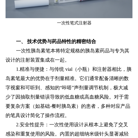
一次性笔式注射器
一、 技术优势与药品特性的精密结合
一次性胰岛素笔本
将特定规格的胰岛素药品与专为其
设计的注射装置集成在一起。
1.精准与便捷：与传统 vial（小瓶）和注射器相比，胰
岛素笔最大的优势在于剂量精准。它们通常配备清晰的数
字视窗和可听到、感知的“咔嗒”声剂量调节机制，极大减
少了因抽取剂量错误导致的低血糖或高血糖风险。对于需
要复杂方案（如基础-餐时胰岛素）的患者，多种对应产品
的笔具设计简化了操作流程。
2.安全性提升：一次性使用设计从根本上避免了交叉
感染和重复使用的风险。内置的超细纳米级针头显著减轻