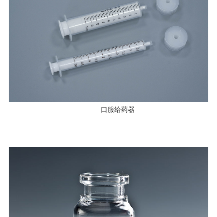
口服给药器