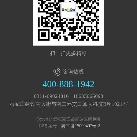
扫一扫更多精彩
咨询热线
400-888-1942
0311-69024816 · 18633066093
石家庄建设南大街与南二环交口师大科技B座1021室
Copyright@石家庄鑫富达医药包装
ICP备案号：
冀CP备15000497号-2