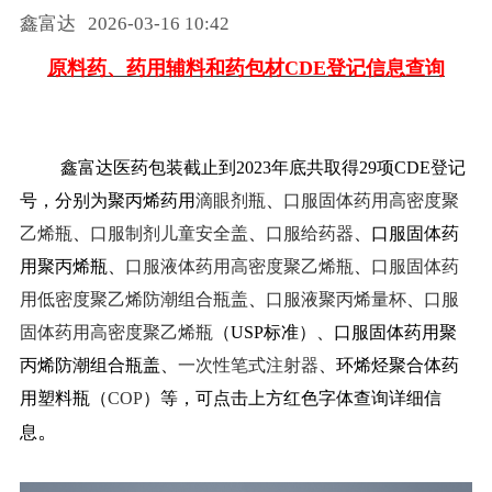
鑫富达
2026-03-16 10:42
药品信息查询
原料药、药用辅料和药包材CDE登记信息查询
鑫富达医药包装截止到2023年底共取得29项CDE登记
号，分别为聚丙烯药用
滴眼剂瓶
、
口服固体药用高密度聚
乙烯瓶
、
口服制剂儿童安全盖
、
口服给药器
、口服固体药
用聚丙烯瓶、
口服液体药用高密度聚乙烯瓶
、
口服固体药
用低密度聚乙烯防潮组合瓶盖
、
口服液聚丙烯量杯
、
口服
固体药用高密度聚乙烯瓶
（USP标准）、口服固体药用聚
丙烯防潮组合瓶盖、
一次性笔式注射器
、环烯烃聚合体药
用塑料瓶（
COP
）等，可点击上方红色字体查询详细信
。
息