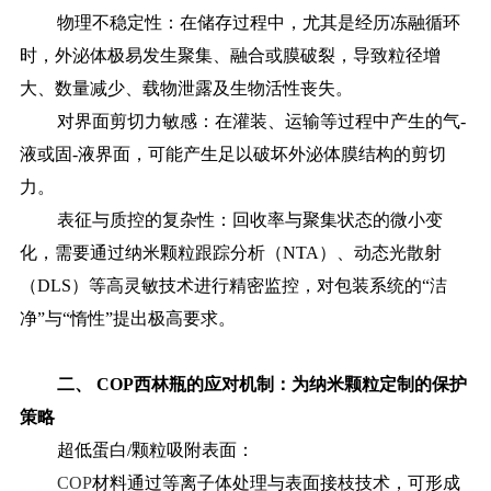
物理不稳定性：在储存过程中，尤其是经历冻融循环
时，外泌体极易发生聚集、融合或膜破裂，导致粒径增
大、数量减少、载物泄露及生物活性丧失。
对界面剪切力敏感：在灌装、运输等过程中产生的气
-
液或固-液界面，可能产生足以破坏外泌体膜结构的剪切
力。
表征与质控的复杂性：回收率与聚集状态的微小变
化，需要通过纳米颗粒跟踪分析（
NTA）、动态光散射
（DLS）等高灵敏技术进行精密监控，对包装系统的“洁
净”与“惰性”提出极高要求。
二、
COP西林瓶的应对机制：为纳米颗粒定制的保护
策略
超低蛋白
/颗粒吸附表面：
COP
材料通过等离子体处理与表面接枝技术，可形成