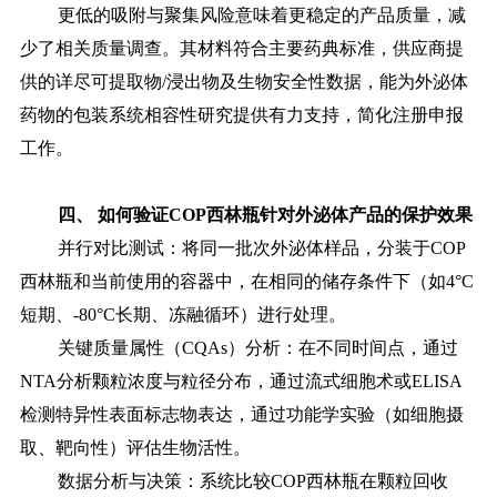
更低的吸附与聚集风险意味着更稳定的产品质量，减
少了相关质量调查。其材料符合主要药典标准，供应商提
供的详尽可提取物
/浸出物及生物安全性数据，能为外泌体
药物的包装系统相容性研究提供有力支持，简化注册申报
工作。
四、
如何验证
COP西林瓶
针对
外泌体产品的保护效果
并行对比测试：将同一批次外泌体样品，分装于
COP
西林瓶和当前使用的容器中，在相同的储存条件下（如4°C
短期、-80°C长期、冻融循环）进行处理。
关键质量属性（
CQAs）分析：在不同时间点，通过
NTA分析颗粒浓度与粒径分布，通过流式细胞术或ELISA
检测特异性表面标志物表达，通过功能学实验（如细胞摄
取、靶向性）评估生物活性。
数据分析与决策：系统比较
COP西林瓶在颗粒回收