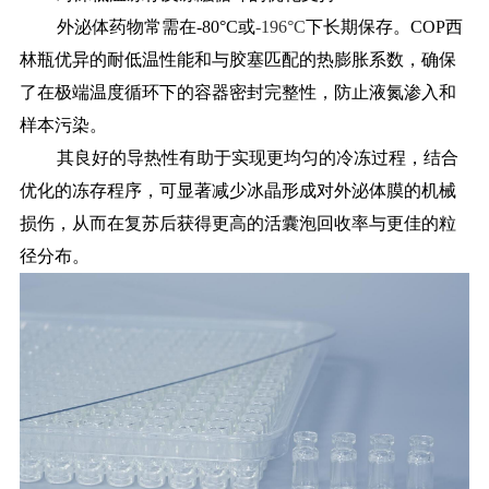
外泌体药物常需在
-80°C或
-196°C
下长期保存。COP西
林瓶优异的耐低温性能和与胶塞匹配的热膨胀系数，确保
了在极端温度循环下的容器密封完整性，防止液氮渗入和
样本污染。
其良好的导热性有助于实现更均匀的冷冻过程，结合
优化的冻存程序，可显著减少冰晶形成对外泌体膜的机械
损伤，从而在复苏后获得更高的活囊泡回收率与更佳的粒
径分布。