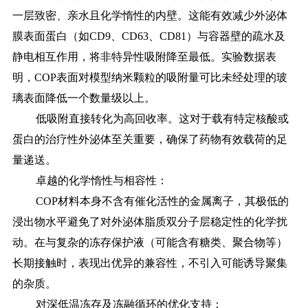
一层致密、亲水且化学惰性的内壁。这能有效减少外泌体
膜表面蛋白（如CD9、CD63、CD81）与容器壁的疏水及
静电相互作用，将非特异性吸附降至最低。实验数据表
明，COP表面对模型纳米颗粒的吸附量可比未经处理的玻
璃表面降低一个数量级以上。
低吸附直接转化为高回收率。这对于载有特定核酸或
蛋白的治疗性外泌体至关重要，确保了药物有效载荷的足
量递送。
卓越的化学惰性与相容性：
COP材料本身不含有催化活性的金属离子，其极低的
浸出物水平避免了对外泌体脂质双分子层稳定性的化学扰
动。在与复杂的冻存保护液（可能含有糖类、聚合物等）
长期接触时，表现出优异的兼容性，不引入可能诱导聚集
的杂质。
对深低温冻存及冻融循环的优化支持：