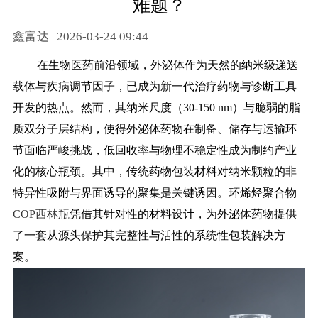
难题？
药品信息查询
鑫富达
2026-03-24 09:44
在生物医药前沿领域，外泌体作为天然的纳米级递送
载体与疾病调节因子，已成为新一代治疗药物与诊断工具
开发的热点。然而，其纳米尺度（
30-150 nm）与脆弱的脂
质双分子层结构，使得外泌体药物在制备、储存与运输环
节面临严峻挑战，低回收率与物理不稳定性成为制约产业
化的核心瓶颈。其中，传统药物包装材料对纳米颗粒的非
特异性吸附与界面诱导的聚集是关键诱因。环烯烃聚合物
COP西林瓶
凭借其针对性的材料设计，为外泌体药物提供
了一套从源头保护其完整性与活性的系统性包装解决方
案。