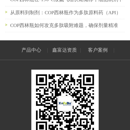
的性能验证
从原料到制剂：COP西林瓶作为多肽原料药（API）
中间储存容器的最佳实践
COP西林瓶如何攻克多肽吸附难题，确保剂量精准
产品中心
|
鑫富达资质
|
客户案例
|