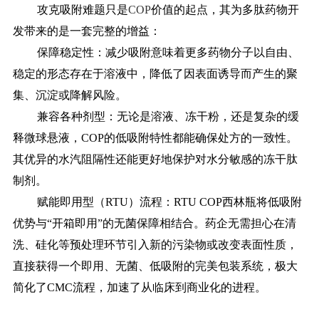
攻克吸附难题只是
COP
价值的起点，其为多肽药物开
发带来的是一套完整的增益：
保障稳定性：减少吸附意味着更多药物分子以自由、
稳定的形态存在于溶液中，降低了因表面诱导而产生的聚
集、沉淀或降解风险。
兼容各种剂型：无论是溶液、冻干粉，还是复杂的缓
释微球悬液，
COP的低吸附特性都能确保处方的一致性。
其优异的水汽阻隔性还能更好地保护对水分敏感的冻干肽
制剂。
赋能即用型（
RTU）流程：RTU COP西林瓶将低吸附
优势与“开箱即用”的无菌保障相结合。药企无需担心在清
洗、硅化等预处理环节引入新的污染物或改变表面性质，
直接获得一个即用、无菌、低吸附的完美包装系统，极大
简化了CMC流程，加速了从临床到商业化的进程。