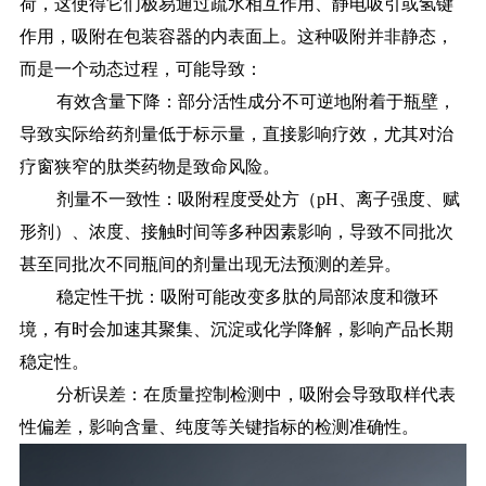
荷，这使得它们极易通过疏水相互作用、静电吸引或氢键
作用，吸附在包装容器的内表面上。这种吸附并非静态，
而是一个动态过程，可能导致：
有效含量下降：部分活性成分不可逆地附着于瓶壁，
导致实际给药剂量低于标示量，直接影响疗效，尤其对治
疗窗狭窄的肽类药物是致命风险。
剂量不一致性：吸附程度受处方（
pH、离子强度、赋
形剂）、浓度、接触时间等多种因素影响，导致不同批次
甚至同批次不同瓶间的剂量出现无法预测的差异。
稳定性干扰：吸附可能改变多肽的局部浓度和微环
境，有时会加速其聚集、沉淀或化学降解，影响产品长期
稳定性。
分析误差：在质量控制检测中，吸附会导致取样代表
性偏差，影响含量、纯度等关键指标的检测准确性。