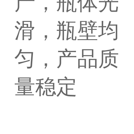
产，瓶体光
滑，瓶壁均
匀，产品质
量稳定