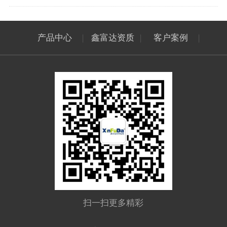
产品中心
|
鑫富达资质
|
客户案例
|
扫一扫更多精彩