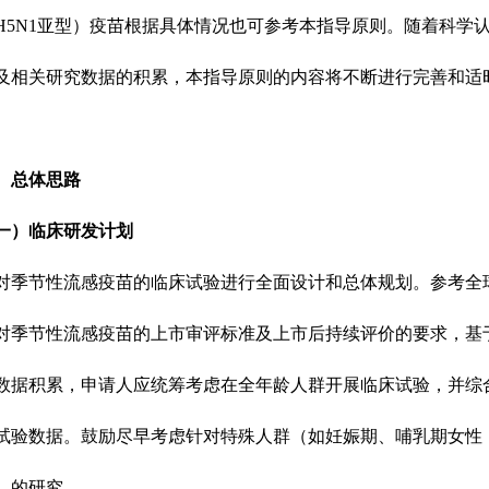
H5N1亚型）疫苗根据具体情况也可参考本指导原则。随着科学
及相关研究数据的积累，本指导原则的内容将不断进行完善和适
、总体思路
一）临床研发计划
对季节性流感疫苗的临床试验进行全面设计和总体规划。参考全
对季节性流感疫苗的上市审评标准及上市后持续评价的要求，基
数据积累，申请人应统筹考虑在全年龄人群开展临床试验，并综
试验数据。鼓励尽早考虑针对特殊人群（如妊娠期、哺乳期女性
）的研究。