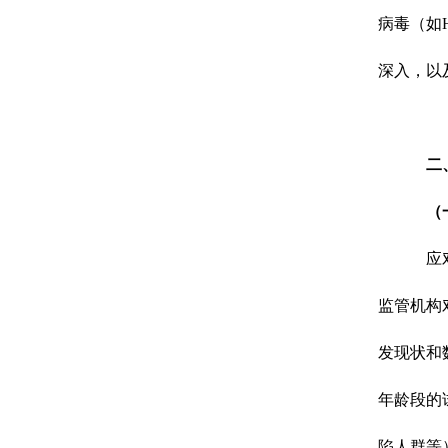
病毒（如
深入，以
二
（
应
监管机构
发现状和
年龄段的
陷人群等