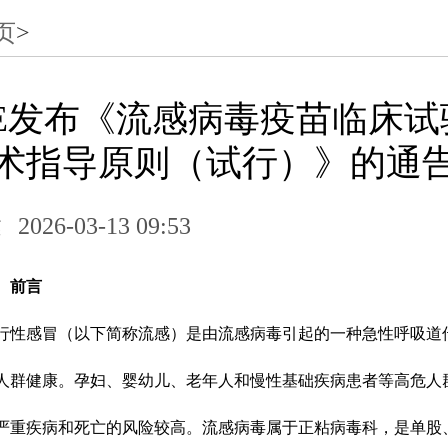
页
>
DE发布《流感病毒疫苗临床试
术指导原则（试行）》的通
达
2026-03-13 09:53
、前言
行性感冒（以下简称流感）是由流感病毒引起的一种急性呼吸道
人群健康。孕妇、婴幼儿、老年人和慢性基础疾病患者等高危人
严重疾病和死亡的风险较高。流感病毒属于正粘病毒科，是单股