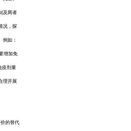
制及两者
情况，探
。例如：
需要增加免
免疫剂量
合理开展
评价的替代