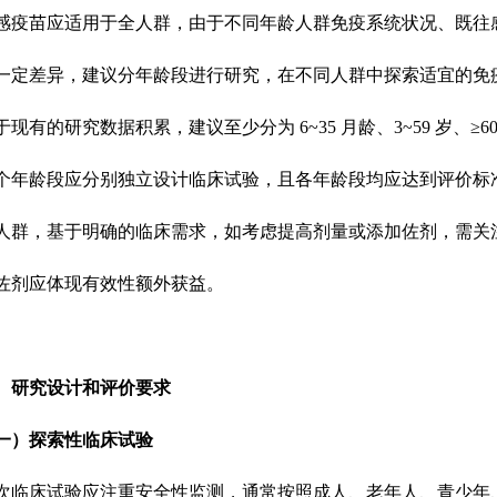
感疫苗应适用于全人群，由于不同年龄人群免疫系统状况、既往
一定差异，建议分年龄段进行研究，在不同人群中探索适宜的免
于现有的研究数据积累，建议至少分为
6~35 月龄、3~59 岁、≥
个年龄段应分别独立设计临床试验，且各年龄段均应达到评价标
人群，基于明确的临床需求，如考虑提高剂量或添加佐剂，需关
佐剂应体现有效性额外获益。
、研究设计和评价要求
一）探索性临床试验
次临床试验应注重安全性监测，通常按照成人、老年人、青少年