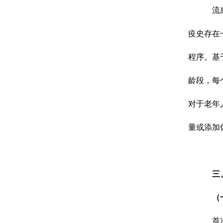
流
疫史存在
程序。基
龄段，每
对于老年
量或添加
三
（
首