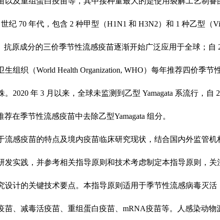
苗以及重组蛋白疫苗等，其中接种量最大的是使用裂解工艺制备
 世纪 70 年代，包含 2 种甲型（H1N1 和 H3N2）和 1 种乙型（Vict
ata）抗原成分的三价季节性流感疫苗逐渐开始广泛应用于全球；自 201
组织（World Health
Organization, WHO）每年推荐四价季
株。2020 年 3 月以来，全球未监测到乙型 Yamagata 系流行，自 20
 推荐在季节性流感疫苗中去除乙型Yamagata 组分。
于流感疫苗的特点及境内疫苗临床研究现状，结合国内外监管机
研发实践，并参考相关指导原则和技术考虑制定本指导原则，关
究设计的关键技术要点。本指导原则适用于季节性流感病毒灭活
疫苗、减毒活疫苗、重组蛋白疫苗、
mRNA疫苗等。人感染动物