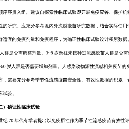
顺序序贯入组。建议自探索性临床试验即开展免疫应答、保护机
性的研究。应充分参考境内外流感疫苗研究数据，结合实际使用
群适宜的免疫剂量和免疫程序，为确证性临床试验设计积累数据
 月龄人群是否需调整剂量、3~8 岁既往未接种过流感疫苗人群是否
≥60 岁人群是否需要增加剂量。人感染动物源性流感相关疫苗的
序，需要充分参考季节性流感疫苗安全性、有效性数据的积累，
床试验。
二）确证性临床试验
世纪
70 年代有学者提出以免疫原性作为季节性流感疫苗有效性