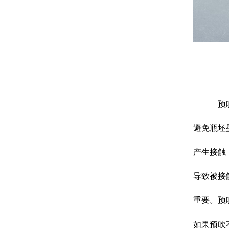
预
避免瓶坯
产生接触
导致被接
重要。预
如果预吹