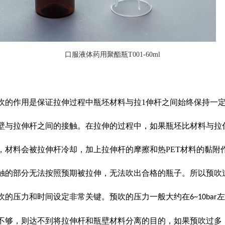
口服液体药用聚酯瓶
T001-60ml
吹的作用是保证拉伸过程中瓶坯材料与拉1伸杆之间始终保持一
壁与拉伸杆之间的接触。在拉伸的过程中，如果瓶坯比材料与拉
，材料会被拉伸杆冷却，加上拉伸杆的摩擦和热PET材料的黏附
触的部分无法按照预期被拉伸，无法吹出合格的瓶子。所以预吹
吹的压力和时间设定非常关键。预吹的压力一般大约在
左
6~10bar
不够，则达不到将拉伸杆和瓶壁材料分离的目的，如果预吹过多