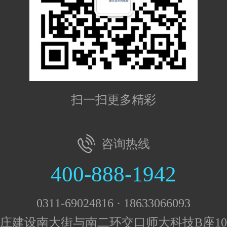
扫一扫更多精彩
咨询热线
400-888-1942
0311-69024816 · 18633066093
庄建设南大街与南二环交口师大科技B座10