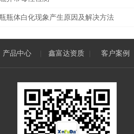
T瓶瓶体白化现象产生原因及解决方法
产品中心
|
鑫富达资质
|
客户案例