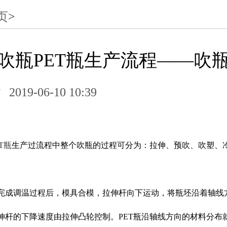
页
>
吹瓶PET瓶生产流程——吹
达
2019-06-10 10:39
ET瓶
生产过流程中整个吹瓶的过程可分为：拉伸、预吹、吹塑、
完成调温过程后，模具合模，拉伸杆向下运动，将瓶坯沿着轴线
伸杆的下降速度由拉伸凸轮控制。PET瓶沿轴线方向的材料分布