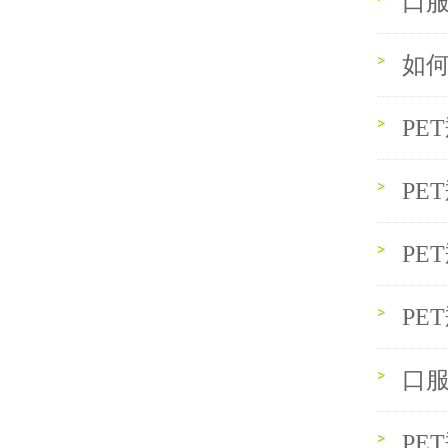
性
口服
如何
PE
PE
PE
PE
口服
PE