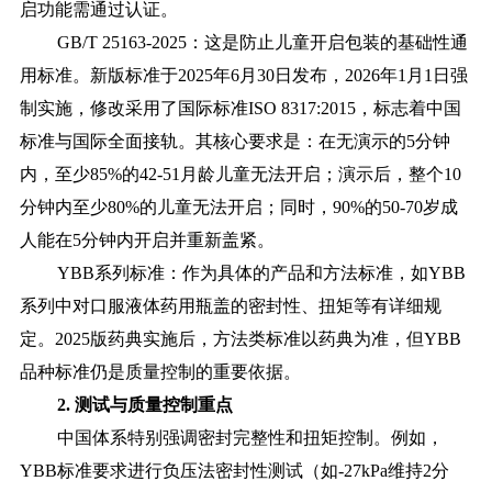
启功能需通过认证。
GB/T 25163-2025：这是防止儿童开启包装的基础性通
用标准。新版标准于2025年6月30日发布，2026年1月1日强
制实施，修改采用了国际标准ISO 8317:2015，标志着中国
标准与国际全面接轨。其核心要求是：在无演示的5分钟
内，至少85%的42-51月龄儿童无法开启；演示后，整个10
分钟内至少80%的儿童无法开启；同时，90%的50-70岁成
人能在5分钟内开启并重新盖紧。
YBB系列标准：作为具体的产品和方法标准，如YBB
系列中对口服液体药用瓶盖的密封性、扭矩等有详细规
定。2025版药典实施后，方法类标准以药典为准，但YBB
品种标准仍是质量控制的重要依据。
2. 测试与质量控制重点
中国体系特别强调密封完整性和扭矩控制。例如，
YBB标准要求进行负压法密封性测试（如-27kPa维持2分