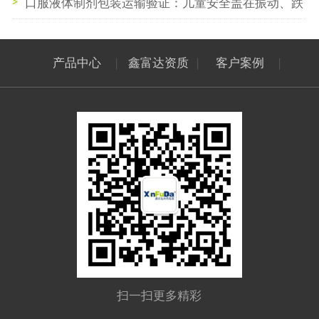
如何影响药物有效期？
口服液体制剂包装运输验证：儿童安全盖在振动、跌
落测试中的性能表现
产品中心
|
鑫富达资质
|
客户案例
|
扫一扫更多精彩