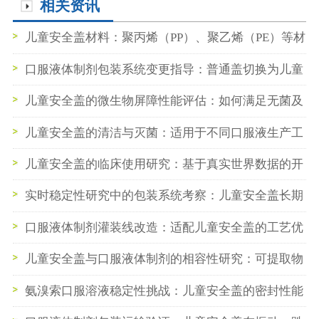
相关资讯
儿童安全盖材料：聚丙烯（PP）、聚乙烯（PE）等材
料的性能对比与选择策略
口服液体制剂包装系统变更指导：普通盖切换为儿童
安全盖的申报路径与药学桥接研究
儿童安全盖的微生物屏障性能评估：如何满足无菌及
抑菌口服液的高标准要求？
儿童安全盖的清洁与灭菌：适用于不同口服液生产工
艺的预处理方案
儿童安全盖的临床使用研究：基于真实世界数据的开
启成功率与患者依从性分析
实时稳定性研究中的包装系统考察：儿童安全盖长期
性能数据解读
口服液体制剂灌装线改造：适配儿童安全盖的工艺优
化与设备选型
儿童安全盖与口服液体制剂的相容性研究：可提取物
与浸出物评估要点
氨溴索口服溶液稳定性挑战：儿童安全盖的密封性能