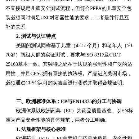
不直接规定儿童安全测试流程，但符合PPPA的儿童安全包
装必须同时满足USP对容器性能的要求，二者是并行且互
补的关系。
2. 测试与认证特点
美国的测试同样基于儿童（42-51个月）和老年人（50-
70岁）两组人群的实证测试，要求与ISO 8317及GB/T
25163基本一致。其独特之处在于法规的强制性和广泛的适
用性，并且CPSC拥有直接的执法权。产品进入美国市场，
必须通过CPSC认可的实验室进行测试并取得合规证明。
三、欧洲标准体系：EP与EN14375的分工与协调
欧洲体系以欧洲药典（EP）为药品质量基准，以EN标
准为产品安全性能的具体规范，两者分工明确。
1. 法规框架与核心标准
欧洲药典（EP）：EP主要规定药品的质量、安全性和