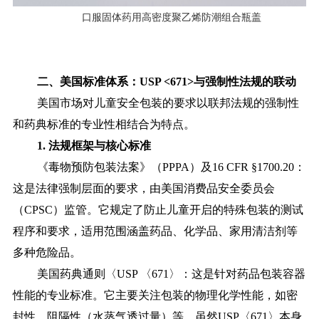
口服固体药用高密度聚乙烯防潮组合瓶盖
二、美国标准体系：USP <671>与强制性法规的联动
美国市场对儿童安全包装的要求以联邦法规的强制性
和药典标准的专业性相结合为特点。
1. 法规框架与核心标准
《毒物预防包装法案》（PPPA）及16 CFR §1700.20：
这是法律强制层面的要求，由美国消费品安全委员会
（CPSC）监管。它规定了防止儿童开启的特殊包装的测试
程序和要求，适用范围涵盖药品、化学品、家用清洁剂等
多种危险品。
美国药典通则〈USP 〈671〉：这是针对药品包装容器
性能的专业标准。它主要关注包装的物理化学性能，如密
封性、阻隔性（水蒸气透过量）等。虽然USP〈671〉本身