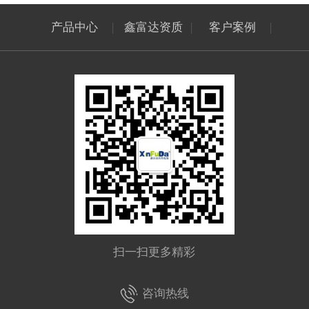
产品中心
|
鑫富达资质
|
客户案例
|
扫一扫更多精彩
咨询热线