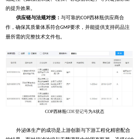
的提升效果。
供应链与法规对接：
与可靠的
西林瓶供应商合
COP
作，确保其质量体系符合
要求，并能提供支持药品注
GMP
册所需的完整技术文件包。
COP西林瓶
CDE登记号
为A状态
外泌体生产的成功是上游创新与下游工程化精密配合