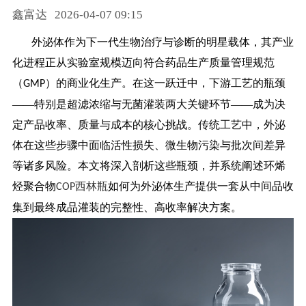
鑫富达
2026-04-07 09:15
药品信息查询
外泌体作为下一代生物治疗与诊断的明星载体，其产业
化进程正从实验室规模迈向符合药品生产质量管理规范
（
）的商业化生产。在这一跃迁中，下游工艺的瓶颈
GMP
——特别是超滤浓缩与无菌灌装两大关键环节——成为决
定产品收率、质量与成本的核心挑战。传统工艺中，外泌
体在这些步骤中面临活性损失、微生物污染与批次间差异
等诸多风险。本文将深入剖析这些瓶颈，并系统阐述环烯
烃聚合物
西林瓶
如何为外泌体生产提供一套从中间品收
COP
集到最终成品灌装的完整性、高收率解决方案。