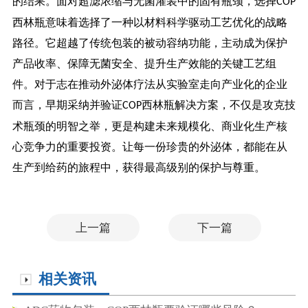
的结果。面对超滤浓缩与无菌灌装中的固有瓶颈，选择
COP
西林瓶意味着选择了一种以材料科学驱动工艺优化的战略
路径。它超越了传统包装的被动容纳功能，主动成为保护
产品收率、保障无菌安全、提升生产效能的关键工艺组
件。对于志在推动外泌体疗法从实验室走向产业化的企业
而言，早期采纳并验证
西林瓶解决方案，不仅是攻克技
COP
术瓶颈的明智之举，更是构建未来规模化、商业化生产核
心竞争力的重要投资。让每一份珍贵的外泌体，都能在从
生产到给药的旅程中，获得最高级别的保护与尊重。
上一篇
下一篇
相关资讯