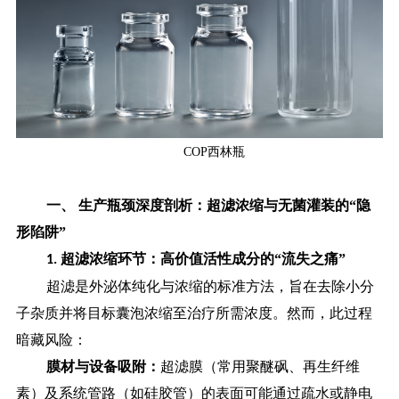
COP西林瓶
一、
生产瓶颈深度剖析：超滤浓缩与无菌灌装的
“隐
形陷阱”
超滤浓缩环节：高价值活性成分的“流失之痛”
1.
超滤是外泌体纯化与浓缩的标准方法，旨在去除小分
子杂质并将目标囊泡浓缩至治疗所需浓度。然而，此过程
暗藏风险：
膜材与设备吸附：
超滤膜（常用聚醚砜、再生纤维
素）及系统管路（如硅胶管）的表面可能通过疏水或静电