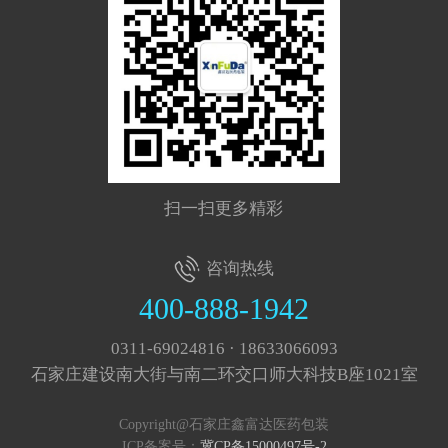
扫一扫更多精彩
咨询热线
400-888-1942
0311-69024816 · 18633066093
石家庄建设南大街与南二环交口师大科技B座1021室
Copyright@石家庄鑫富达医药包装
ICP备案号：
冀CP备15000497号-2