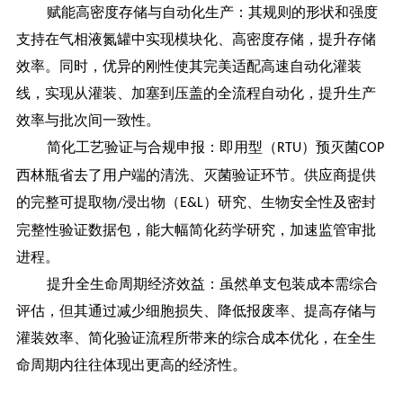
赋能高密度存储与自动化生产：其规则的形状和强度
支持在气相液氮罐中实现模块化、高密度存储，提升存储
效率。同时，优异的刚性使其完美适配高速自动化灌装
线，实现从灌装、加塞到压盖的全流程自动化，提升生产
效率与批次间一致性。
简化工艺验证与合规申报：即用型（
）预灭菌
RTU
COP
西林瓶省去了用户端的清洗、灭菌验证环节。供应商提供
的完整可提取物
浸出物（
）研究、生物安全性及密封
/
E&L
完整性验证数据包，能大幅简化药学研究，加速监管审批
进程。
提升全生命周期经济效益：虽然单支包装成本需综合
评估，但其通过减少细胞损失、降低报废率、提高存储与
灌装效率、简化验证流程所带来的综合成本优化，在全生
命周期内往往体现出更高的经济性。