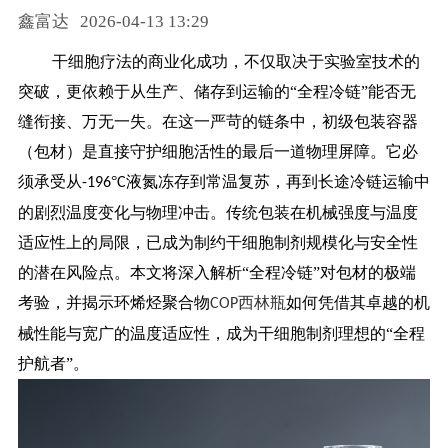
鑫富达
2026-04-13 13:29
药品信息查询
干细胞疗法的商业化成功，不仅取决于实验室技术的
突破，更依赖于从生产、储存到运输的
“全程冷链”能否无
缝衔接、万无一失。在这一严苛的链条中，初级包装容器
（包材）是直接守护细胞活性的最后一道物理屏障。它必
须承受从
°
液氮冻存到常温复苏，再到长途冷链运输中
-196
C
的剧烈温度变化与物理冲击。传统包装在机械强度与温度
适应性上的局限，已成为制约干细胞制剂规模化与安全性
的潜在风险点。本文将深入解析“全程冷链”对包材的极端
考验，并揭示环烯烃聚合物
西林瓶
如何凭借其卓越的机
COP
械性能与宽广的温度适应性，成为干细胞制剂理想的“全程
护航者”。