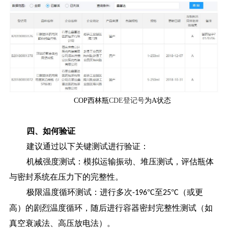
COP西林瓶
CDE登记号
为A状态
四、
如何验证
建议通过以下关键测试进行验证：
机械强度测试：模拟运输振动、堆压测试，评估瓶体
与密封系统在压力下的完整性。
极限温度循环测试：进行多次
°
至
°
（或更
-196
C
25
C
高）的剧烈温度循环，随后进行容器密封完整性测试（如
真空衰减法、高压放电法）。