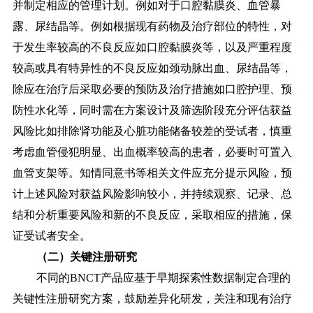
并制定相应的管理计划。例如对于口腔黏膜炎、血管暴
露、尿结晶等。例如根据现有药物及治疗部位的特性，对
于发生率较高的不良反应如口腔黏膜炎等，以及严重程度
较高或具有特异性的不良反应如颈动脉出血、尿结晶等，
除应在治疗后采取必要的预防及治疗措施如口腔护理、预
防性水化等，同时需在方案设计及筛选阶段充分评估获益
风险比如排除肾功能及心脏功能储备较差的受试者，慎重
考虑血管侵犯明显、出血概率较高的患者，必要时可置入
血管支架等。知情同意书等相关文件应充分提示风险，预
计上述风险对获益风险影响较小，并持续观察、记录、总
结和分析重要风险和新的不良反应，采取相应的措施，保
证受试者安全。
（二）关键注册研究
不同的
BNCT产品应基于早期探索性数据制定合理的
关键性注册研究方案，鼓励差异化研发，关注和现有治疗