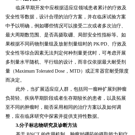
临床早期开发中应根据适应症领域患者累计的疗效及
安全性等数据，设计合理的治疗方案，并在临床试验方案
中予以明确，例如哪些情况可以接受二次或者多次治疗、
最大周期数范围、是否高摄取硼、局部安全性指标等。如
果根据不同药物剂量组及放射剂量组时的
PK/PD、疗
效及
安全性等综合因素无法判定何种剂量更优时，可考虑开展
多剂量水平随机、平行组的设计，而非仅依据最大耐受剂
量（Maximum Tolerated Dose，MTD）或正常器官耐受限度
而
决定。
此外，当扩展适应症人群，包括同一瘤种扩展到肿瘤
负荷轻、疾病早期阶段或者生存期较长的患者，以及拓展
至不同的肿瘤时，能否采用相同的治疗方案以及如何调
整，应在临床研究中探索并提供支持性数据。
3.分子标志物研究及诊断方法
基于
BNCT 的作用机制，肿瘤对硼药的摄取能力和疗