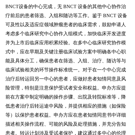
BNCT设备的中心完成，无 BNCT 设备的其他中心协作治
疗前后的患者筛选、入组和随访等工作。鉴于 BNCT 设备
可及性以及适应症领域肿瘤患者的临床需求，鼓励申请人
考虑多个临床研究中心协作入组模式，加快临床开发进度
并为上市后临床应用积累经验。在多中心临床研究协作模
式中，应在早期及关键注册临床试验方案中明确各中心职
能及具体分工，确保患者在筛选、入组、治疗、随访等与
临床试验相关的环节操作标准统一。对于在一个中心完成
治疗后转运回另一中心的患者，应做好
患者知情同意及风
险管理，特别是注意保护受试者安全和权益。申办方应提
前在方案中制定明确的操作步骤、出院及转院标准等，降
低患者治疗后转运途中风险，并提供相应的措施（如保险
等）以保护患者权益。申办方应在患者知情同意书中详细
描述相关操作流程、可能的风险及处理措施，并充分告知
患者。转运计划涉及受试者保护，建议通过多中心的伦理