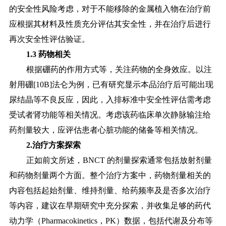
的安全性风险考虑，对于不能移除的金属植入物在治疗前
应根据其材料及性质充分评估其安全性，并在治疗后进行
再次安全性评估验证。
1.3 药物相关
根据硼药的作用方式等，关注药物的全身效应。以注
射用硼
[10B]法仑为例，已有研究显示本品治疗后可能出现
尿结晶等不良反应，因此，入排标准中安全性评估需考虑
受试者肾功能等相关情况。考虑该药临床单次静脉输注给
药剂量较大，应评估患者心脏功能的储备等相关情况。
2.治疗方案探索
正如前文所述，
BNCT 的剂量探索通常包括放射剂量
和药物剂量两个方面。整个治疗方案中，药物剂量相关的
内容包括起始剂量、维持剂量、给药频率及是否多次治疗
等内容，建议在早期研究中充分探索，并收集足够的药代
动力学（Pharmacokinetics，PK）数据，包括代谢及分布等