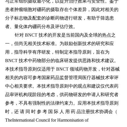
与正常组织摄取最小化，以提升治疗效果与安全性。鉴于
患者肿瘤细胞对硼药的摄取存在个体差异，因此对相关的
分子标志物及配套的诊断药物进行研发，有助于筛选患
者、量化体内硼药分布及评估疗效。
针对
BNCT 技术的开发是当前国内及全球的热点之
一，但尚无相关技术标准。为鼓励创新技术的研究和应
用，指导科学有序研发，特制定本指导原则，旨在为
BNCT 技术中药物部分的临床研发提供思路和技术建议。
本技术指导原则仅适用于 BNCT 领域药物开发，针对器械
相关的内容可参考国家药品监督管理局医疗器械技术审评
中心相关要求。本技术指导原则中的观点和建议仅代表药
品审评机构现阶段的考虑，供药物研发的申请人和研究者
参考，不具有强制性的法律约束力。应用本技术指导原则
时，还 请 同 时 参 考 国 际 人 用 药 品注册技术协调会（
TheInternational Council for Harmonisation of