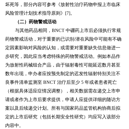
坏死等，部分内容可参考《放射性治疗药物申报上市临床
风险管理计划技术指导原则》[7]。
（二）药物警戒活动
与其他药品相同，
BNCT 中硼药上市后必须执行常规
药物警戒活动，对于重要的已识别/潜在风险中可能有不确
定因素影响对风险的认知，或需要对重要缺失信息做进一
步研究，因此应当考虑特殊的药物警戒活动。例如本品作
为放射性药械组合产品，由于辐射毒性可能延迟数月甚至
数年出现，申办者应按预先制定的迟发性辐射特别关注不
良事件清单监测至 BNCT 治疗后至少 5 年或者患者死亡
（根据具体适应症情况调整），相关数据需在递交上市申
请或者作为上市后要求提供，申请人应提供详细的随访方
案以及后续递交计划。所有与国家药品监管机构协商后拟
定的上市后研究（包括长期安全性研究）均应写入该部分
内容中。