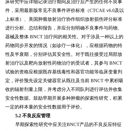
床研究中应详细记录治疗期间及治疗后产生的任何不良事
件，采用最新版常见不良事件评价标准（CTCAE v6.0及以
上标准）、美国肿瘤放射治疗协作组织放射损伤评分标准
进行分析、总结和报告，并应分别明确不良事件与药物、
器械及整体
BNCT 治疗间的相关性。对于涉及一种以上的
药物同步开发的情况（如诊疗一体化），应根据药物的特
性及半衰期，分别评估其安全性。对于既往接受过局部放
射治疗以及靶向放射性药物治疗的受试者，其参与 BNCT
试验的资格应根据既存基线毒性和器官功能等临床变量判
定，评价预先设定关键器官从既往及当前 BNCT 中累积吸
收的辐射剂量上限，并考虑分入不同队列进行评估并收集
安全性数据。鼓励早期开展多种肿瘤的探索性研究，积累
一定的样本量的安全性数据用于评价。
5.2 不良反应管理
早期探索性研究中应关注
BNCT产品的不良反应特征