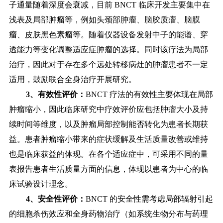
子通量随着深度会衰减，目前 BNCT 临床开发主要集中在
浅表及局部肿瘤等，例如头颈部肿瘤、脑胶质瘤、脑膜
瘤、皮肤黑色素瘤等。随着仪器设备发射中子的能谱、穿
透能力等变化调整适应症肿瘤的选择。同时该疗法为局部
治疗，因此对于存在多个远处转移病灶的肿瘤患者不一定
适用，鼓励联合全身治疗开展研究。
3、有效性评价：
BNCT 疗法的有效性主要体现在局部
肿瘤缩小，因此临床研究中疗效评价应包括肿瘤大小及持
续时间等维度，以及肿瘤局部控制能否转化为患者长期获
益。患者肿瘤缩小带来的症状缓解及生活质量改善或维持
也是临床获益的体现。在各个适应症中，可采用不同的量
表报告患者生活质量方面的信息，体现以患者为中心的临
床试验设计理念。
4、安全性评价：
BNCT 的安全性需考虑局部辐射引起
的细胞杀伤效应和全身药物治疗（如系统生物分布与药理