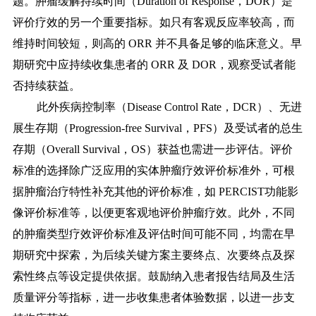
题。肿瘤缓解持续时间（Duration of Response，DOR）是
评价疗效的另一个重要指标。如只有客观反应率较高，而
维持时间较短，则高的 ORR 并不具备足够的临床意义。早
期研究中应持续收集患者的 ORR 及 DOR，观察受试者能
否持续获益。
此外疾病控制率（
Disease Control Rate，DCR）、无进
展生存期（Progression-free Survival，PFS）及受试者的总生
存期（Overall Survival，OS）获益也需进一步评估。评价
标准的选择除广泛应用的实体肿瘤疗效评价标准外，可根
据肿瘤治疗特性补充其他的评价标准，如 PERCIST
功能影
像评价标准等，以便更客观地评价肿瘤疗效。此外，不同
的肿瘤类型疗效评价标准及评估时间可能不同，均需在早
期研究中探索，为后续关键方案主要终点、次要终点及探
索性终点等设定提供依据。鼓励纳入患者报告结局及生活
质量评分等指标，进一步收集患者体验数据，以进一步支