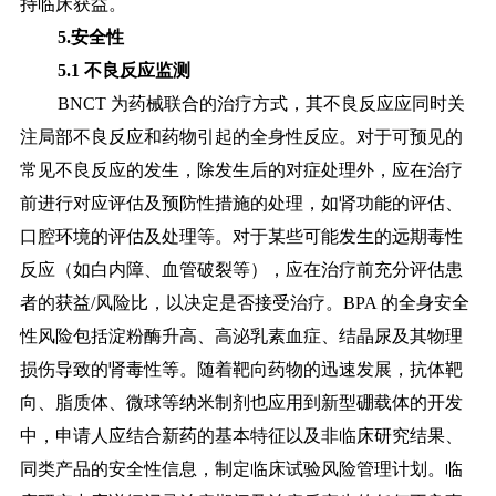
持临床获益。
5.安全性
5.1 不良反应监测
BNCT 为药械联合的治疗方式，其不良反应应同时关
注局部不良反应和药物引起的全身性反应。对于可预见的
常见不良反应的发生，除发生后的对症处理外，应在治疗
前进行对应评估及预防性措施的处理，如肾功能的评估、
口腔环境的评估及处理等。对于某些可能发生的远期毒性
反应（如白内障、血管破裂等），应在治疗前充分评估患
者的获益/风险比，以决定是
否接受治疗。BPA 的全身安全
性风险包括淀粉酶升高、高泌乳素血症、结晶尿及其物理
损伤导致的肾毒性等。随着靶向药物的迅速发展，抗体靶
向、脂质体、微球等纳米制剂也应用到新型硼载体的开发
中，申请人应结合新药的基本特征以及非临床研究结果、
同类产品的安全性信息，制定临床试验风险管理计划。临