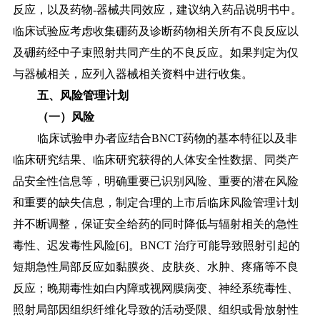
反应，以及药物-器械共同效应，建议纳入药品说明书中。
临床试验应考虑收集硼药及诊断药物相关所有不良反应以
及硼药经中子束照射共同产生的不良反应。如果判定为仅
与器械相关，应列入器械相关资料中进行收集。
五、风险管理计划
（一）风险
临床试验申办者应结合
BNCT药物的基本特征以及非
临床研究结果、临床研究获得的人体安全性数据、同类产
品安全性信息等，明确重要已识别风险、重要的潜在风险
和重要的缺失信息，制定合理的上市后临床风险管理计划
并不断调整，保证安全给药的同时降低与辐射相关的急性
毒性、迟发毒性风险[6]。BNCT 治疗可能导致照射引起的
短期急性局部反应如黏膜炎、皮肤炎、水肿、疼痛等不良
反应；晚期毒性如白内障或视网膜病变、神经系统毒性、
照射局部因组织纤维化导致的活动受限、组织或骨放射性