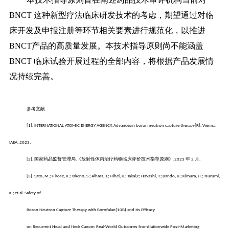
BNCT 这种新型疗法临床研发技术的考虑，期望通过对临
床开发及申报注册等环节相关要素进行规范化，以推进
BNCT产品的高质量发展。本技术指导原则尚不能涵盖
BNCT 临床试验开展过程的全部内容，将根据产品发展情
况持续完善。
参考文献
[1]. INTERNATIONAL ATOMIC ENERGY AGENCY. Advancesin boron neutron capture therapy[R]. Vienna:
IAEA, 2023.
国家药品监督管理局
《放射性体内治疗药物临床评价技术指导原则》
年
月
[2].
.
.2023
2
.
[3]. Sato, M.; Hirose, K.; Takeno, S.; Aihara, T.; Nihei, K.; Takai,Y.; Hayashi, T.; Bando, K.; Kimura, H.; Tsurumi,
K.; et al. Safety of
Boron Neutron Capture Therapy with Borofalan(10B) and Its Efficacy
on Recurrent Head and Neck Cancer: Real-World Outcomes fromNationwide Post-Marketing