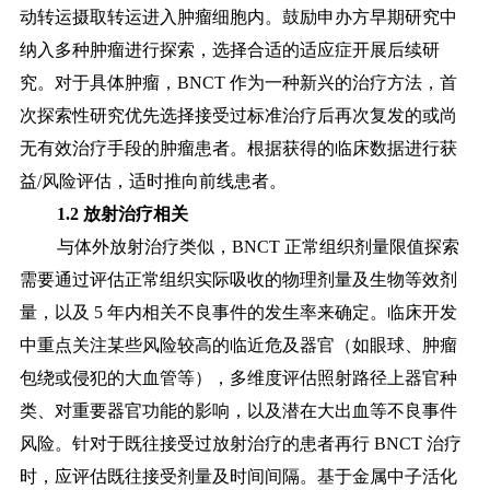
动转运摄取转运进入肿瘤细胞内。鼓励申办方早期研究中
纳入多种肿瘤进行探索，选择合适的适应症开展后续研
究。对于具体肿瘤，BNCT 作为一种新兴的治疗方法，首
次探索性研究优先选择接受过标准治疗
后再次复发的或尚
无有效治疗手段的肿瘤患者。根据获得的临床数据进行获
益
/风险评估，适时推向前线患者。
1.2 放射治疗相关
与体外放射治疗类似，
BNCT 正常组织剂量限值探索
需要通过评估正常组织实际吸收的物理剂量及生物等效剂
量，以及 5 年内相关不良事件的发生率来确定。临床开发
中重点关注某些风险较高的临近危及器官（如眼球、肿瘤
包绕或侵犯的大血管等），多维度评估照射路径上器官种
类、对重要器官功能的影响，以及潜在大出血等不良事件
风险。针对于既往接受过放射治疗的患者再行 BNCT 治疗
时，应评估既往接受剂量及时间间隔。基于金属中子活化