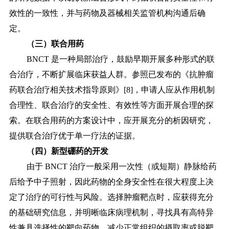
效性的一致性，并与药物及器械相关监管机构沟通后确
定。
（三）联合用药
BNCT 是一种局部治疗，鼓励早期开展多种形式的联
合治疗，不断扩展临床获益人群。参照已发布的《抗肿瘤
药联合治疗相关技术指导原则》[8]，申请人应从作用机制
合理性、联合治疗的安全性、有效性等方面开展合理的探
索。在联合用药的方案设计中，应开展充分的析因研究，
提供联合治疗优于单一疗法的证据。
（四）新型硼药的开发
由于
BNCT 治疗一般采用一次性（或短期）静脉给药
后给予中子照射，因此药物的全身安全性在很大程度上决
定了治疗的可行性与风险。选择肿瘤靶点时，应获得充分
的基础研究信息，并明晰临床病理机制，寻找具有高特异
性兼具选择性的靶向药物，减少正常组织的摄取率或脱靶