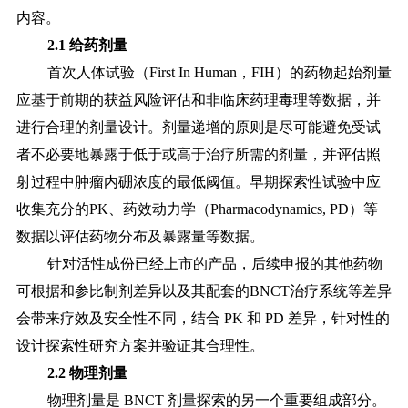
内容。
2.1 给药剂量
首次人体试验（
First In Human，FIH）的药物起始剂量
应基于前期的获益风险评估和非临床药理毒理等数据，并
进行合理的剂量设计。剂量递增的原则是尽可能避免受试
者不必要地暴露于低于或高于治疗所需的剂量，并评估照
射过程中肿瘤内硼浓度的最低阈值。早期探索性试验中应
收集充分的PK、药效动力学（Pharmacodynamics, PD）等
数据以评估药物分布及暴露量等数据。
针对活性成份已经上市的产品，后续申报的其他药物
可根据和参比制剂差异以及其配套的
BNCT治疗系统等差异
会带来疗效及安全性不同，结合 PK 和 PD 差异，针对性的
设计探索性研究方案并验证其合理性。
2.2 物理剂量
物理剂量是
BNCT 剂量探索的另一个重要组成部分。