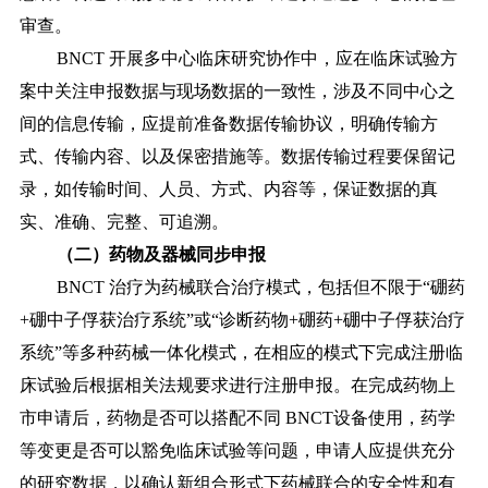
审查。
BNCT 开展多中心临床研究协作中，应在临床试验方
案中关注申报数据与现场数据的一致性，涉及不同中心之
间的信息传输，应提前准备数据传输协议，明确传输方
式、传输内容、以及保密措施等。数据传输过程要保留记
录，如传输时间、人员、方式、内容等，保证数据的真
实、准确、完整、可追溯。
（二）药物及器械同步申报
BNCT 治疗为药械联合治疗模式，包括但不限于“硼药
+硼中子俘获治疗系统”或“诊断药物+硼药+硼中子俘获治疗
系统”等多种药械一体化模式，在相应的模式下完成注册临
床试验后根据相关法规要求进行注册申报。在完成药物上
市申请后，药物是否可以搭配不同 BNCT
设备使用，药学
等变更是否可以豁免临床试验等问题，申请人应提供充分
的研究数据，以确认新组合形式下药械联合的安全性和有