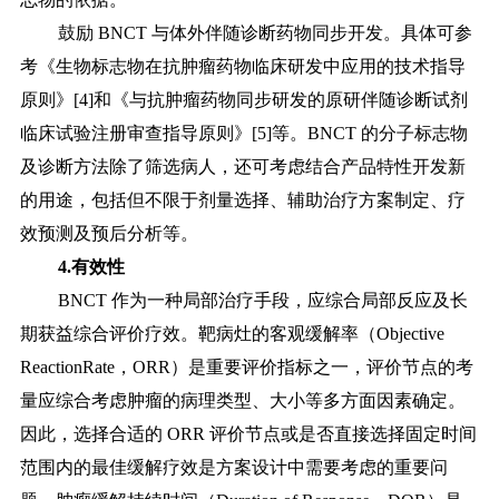
鼓励
BNCT 与体外伴随诊断药物同步开发。具体可参
考《生物标志物在抗肿瘤药物临床研发中应用的技术指导
原则》[4]和《与抗肿瘤药物同步研发的原研伴随诊断试剂
临床试验注册审查指导原则》[5]等。BNCT 的分子标志物
及诊断方法除了筛选病人，还可考虑结合产品特性开发新
的用途，包括但不限于剂量选择、辅助治疗方案制定、疗
效预测及预后分析等。
4.有效性
BNCT 作为一种局部治疗手段，应综合局部反应及长
期获益综合评价疗效。靶病灶的客观缓解率（Objective
ReactionRate，ORR）是重要评价指标之一，评价节点的考
量应综合考虑肿瘤的病理类型、大小等多方面因素确定。
因此，选择合适的 ORR 评价节点或是否直接选择固定时间
范围内的最佳缓解疗效是方案设计中需要考虑的重要问