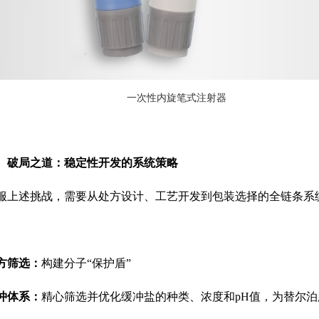
一次性内旋笔式注射器
、
破局之道：稳定性开发的系统策略
服上述挑战，需要从处方设计、工艺开发到包装选择的全链条系
方筛选：
构建分子
“保护盾”
冲体系：
精心筛选并优化缓冲盐的种类、浓度和
pH值，为替尔