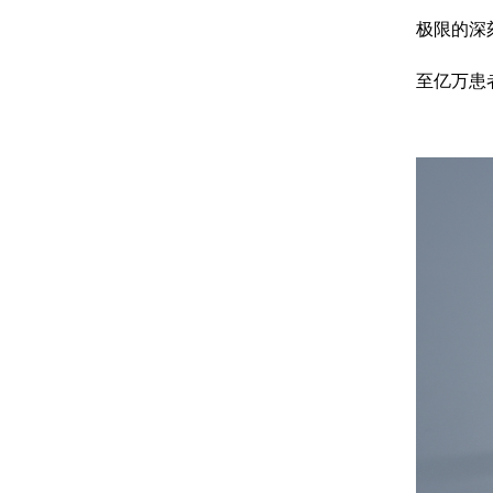
极限的深
至亿万患