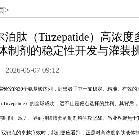
页
>
泊肽（Tirzepatide）高浓
体制剂的稳定性开发与灌装
达
2026-05-07 09:12
实验室的
39个氨基酸序列，到患者手中一支稳定、精准、有效的
Tirzepatide）的全球成功，远不止是靶点选择的胜利。其背后
与时间、应力、界面持续博弈的制剂科学攻坚战。当业界聚焦于
GLP-1双靶点的卓越疗效时，我们更应看到，正是对高浓度多肽液体