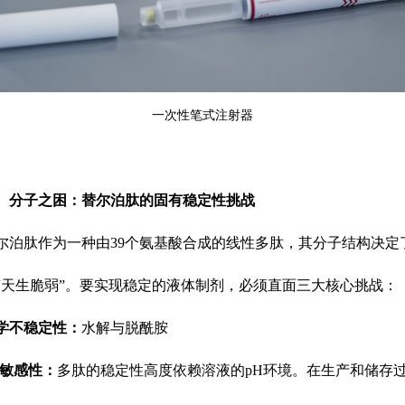
一次性笔式注射器
、
分子之困：替尔泊肽的固有稳定性挑战
尔泊肽作为一种由
39个氨基酸合成的线性多肽，其分子结构决定
“天生脆弱”。要实现稳定的液体制剂，必须直面三大核心挑战：
学不稳定性：
水解与脱酰胺
H敏感性：
多肽的稳定性高度依赖溶液的pH环境。在生产和储存