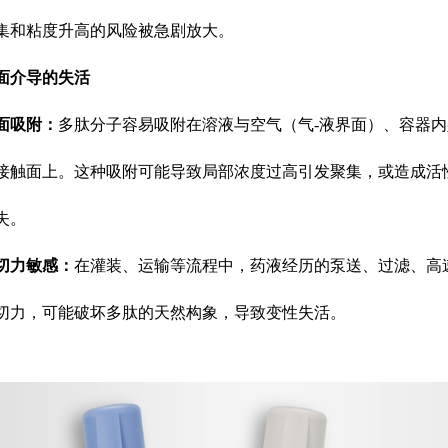
集和粘度升高的风险被急剧放大。
面介导的失活
面吸附：
多肽分子容易吸附在溶液与空气（气
-液界面）、容器内
接触面上。这种吸附可能导致局部浓度过高引发聚集，或造成活
失。
切力敏感：
在灌装、运输等流程中，药液经历的泵送、过滤、高
切力，可能破坏多肽的天然构象，导致变性失活。