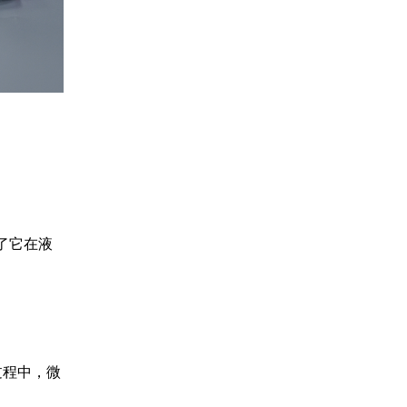
了它在液
过程中，微