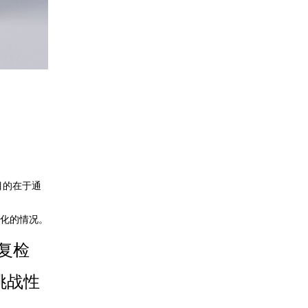
目的在于通
化的情况。
复检
挑战性