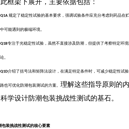
在此框架下展开，主要依据包括：
规定了稳定性试验的基本要求，强调试验条件应充分考虑到药品在
 Q1A
中可能遇到的极端环境。
专注于光稳定性试验，虽然不直接涉及防潮，但提供了考察特定环境
 Q1B
论。
介绍了括号法和矩阵法设计，在满足特定条件时，可减少稳定性试验
 Q1D
理解这些指导原则的
路也可优化防潮包装测试的方案。
是科学设计防潮包装挑战性测试的基石。
潮包装挑战性测试的核心要素