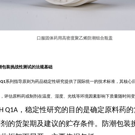
口服固体药用高密度聚乙烯防潮组合瓶盖
潮包装挑战性测试的法规基础
系列指导原则为药品稳定性研究提供了国际统一的技术标准，其核心
 Q1
，评估原料药或制剂在温度、湿度、光线等环境因素影响下质量随时间变
，稳定性研究的目的是确定原料药的
CH Q1A
制剂的货架期及建议的贮存条件。防潮包装