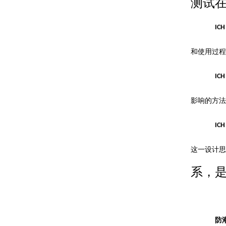
测试
ICH
和使用过程
ICH
影响的方法
ICH
这一设计思
系，
防