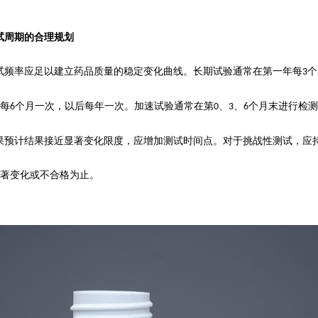
试周期的合理规划
试频率应足以建立药品质量的稳定变化曲线。长期试验通常在第一年每
个
3
每
个月一次，以后每年一次。加速试验通常在第
、
、
个月末进行检测
6
0
3
6
果预计结果接近显著变化限度，应增加测试时间点。对于挑战性测试，应
著变化或不合格为止。