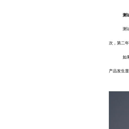
测
测
次，第二年
如
产品发生显