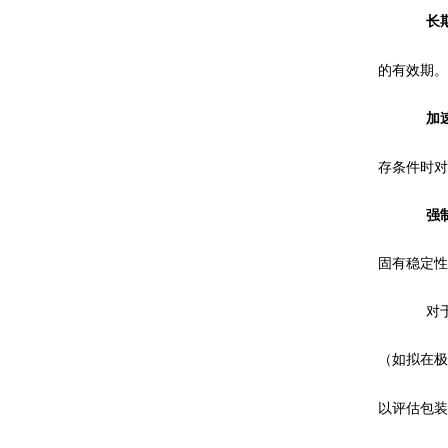
长
的有效期。
加
存条件时对
强
固有稳定性
对
（如拟在极
以评估包装