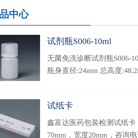
品中心
试剂瓶S006-10ml
无菌免洗诊断试剂瓶S006-10
瓶身直径:24mm 总高度:48.2
试剂瓶规格齐全，可提供排
装，节约生产线上理瓶的时
试纸卡
鑫富达医药包装检测试纸卡
70mm，宽度20mm，咨询