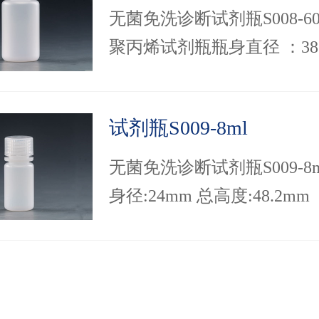
无菌免洗诊断试剂瓶S008-60
聚丙烯试剂瓶瓶身直径 ：38.
总高度 ：82mm，排版包装
生产线上理瓶的时间
试剂瓶S009-8ml
无菌免洗诊断试剂瓶S009-8
身径:24mm 总高度:48.2mm
采用旋脱工艺生产，无需垫
就能有效防止液体渗漏，避
与药液反应。...