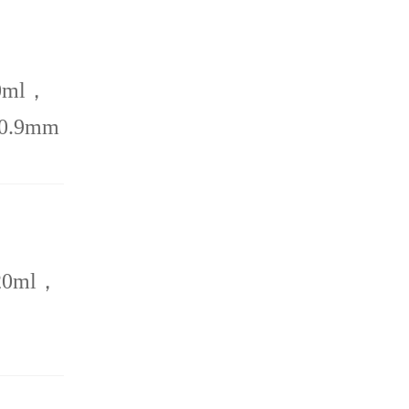
ml，
0.9mm
服务，
异化的
0ml，
，无需
稳定。