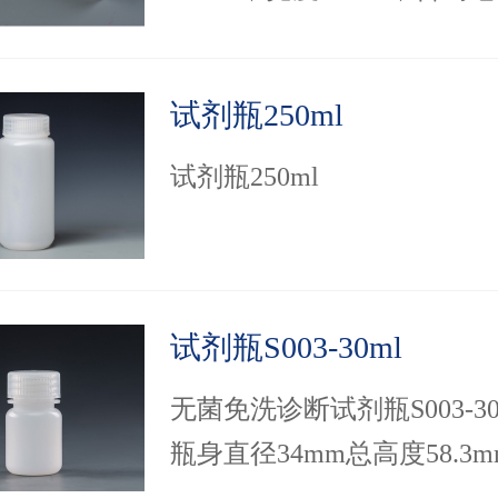
4008881942！！
试剂瓶250ml
试剂瓶250ml
试剂瓶S003-30ml
无菌免洗诊断试剂瓶S003-30
瓶身直径34mm总高度58.3
丙烯试剂瓶瓶盖采用旋脱工