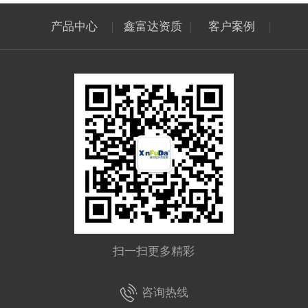
产品中心
|
鑫富达资质
|
客户案例
|
扫一扫更多精彩
咨询热线