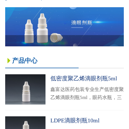
药品信息查询
产品中心
低密度聚乙烯滴眼剂瓶5ml
鑫富达医药包装专业生产低密度聚
乙烯滴眼剂瓶5ml，眼药水瓶，三
件套，咨询电话4008881942！！
LDPE滴眼剂瓶10ml