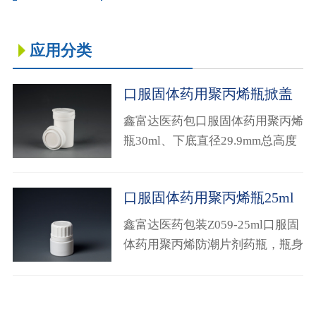
药品信息查询
应用分类
口服固体药用聚丙烯瓶掀盖
30ml
鑫富达医药包口服固体药用聚丙烯
瓶30ml、下底直径29.9mm总高度
48mm，咨询电话4008881942！！
口服固体药用聚丙烯瓶25ml
鑫富达医药包装Z059-25ml口服固
体药用聚丙烯防潮片剂药瓶，瓶身
直径37.6mm总高度47mm，咨询电
话400881942！！！